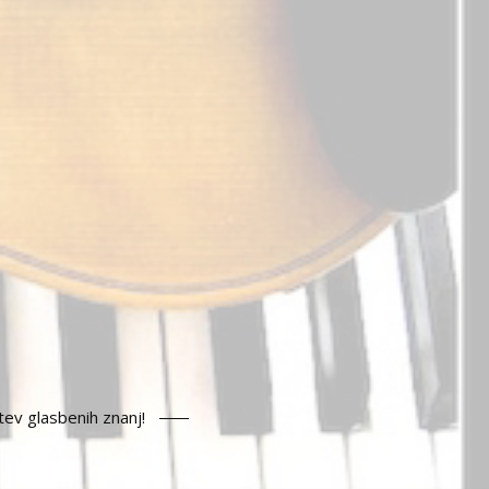
ev glasbenih znanj!