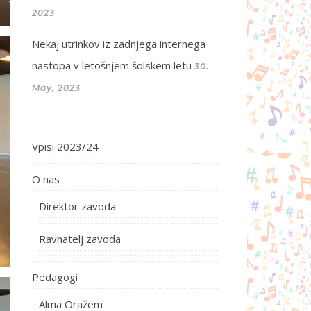
2023
Nekaj utrinkov iz zadnjega internega
nastopa v letošnjem šolskem letu
30.
May, 2023
Vpisi 2023/24
O nas
Direktor zavoda
Ravnatelj zavoda
Pedagogi
Alma Oražem