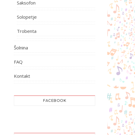
Saksofon
Solopetje
Trobenta
Šolnina
FAQ
Kontakt
FACEBOOK