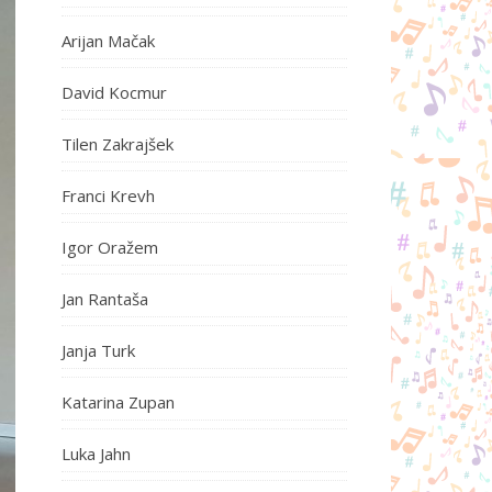
Arijan Mačak
David Kocmur
Tilen Zakrajšek
Franci Krevh
Igor Oražem
Jan Rantaša
Janja Turk
Katarina Zupan
Luka Jahn