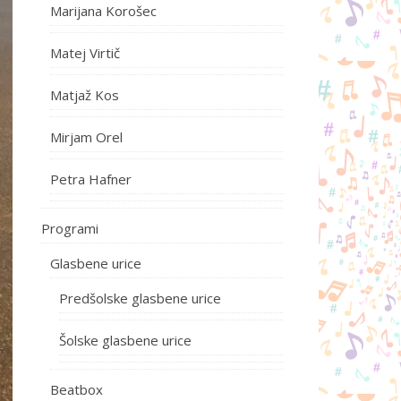
Marijana Korošec
Matej Virtič
Matjaž Kos
Mirjam Orel
Petra Hafner
Programi
Glasbene urice
Predšolske glasbene urice
Šolske glasbene urice
Beatbox