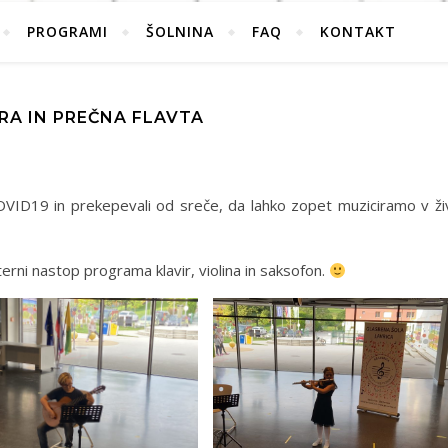
PROGRAMI
ŠOLNINA
FAQ
KONTAKT
RA IN PREČNA FLAVTA
 COVID19 in prekepevali od sreče, da lahko zopet muziciramo v ži
erni nastop programa klavir, violina in saksofon.