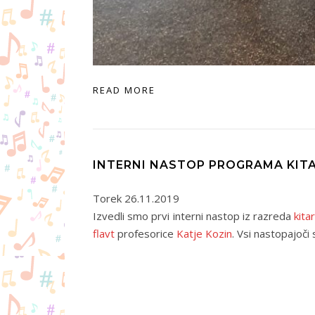
READ MORE
INTERNI NASTOP PROGRAMA KITA
Torek 26.11.2019
Izvedli smo prvi interni nastop iz razreda
kita
flavt
profesorice
Katje Kozin
. Vsi nastopajoči