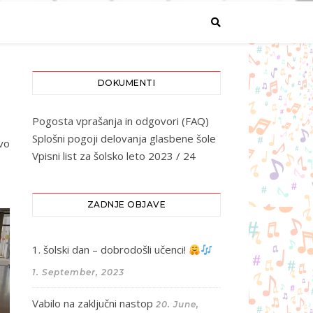
DOKUMENTI
Pogosta vprašanja in odgovori (FAQ)
Splošni pogoji delovanja glasbene šole
vo
Vpisni list za šolsko leto 2023 / 24
ZADNJE OBJAVE
1. šolski dan – dobrodošli učenci!
1. September, 2023
Vabilo na zaključni nastop
20. June,