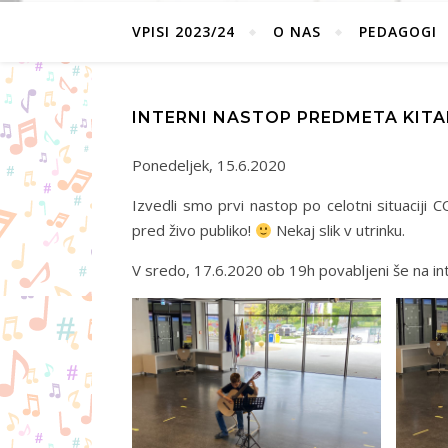
VPISI 2023/24
O NAS
PEDAGOGI
INTERNI NASTOP PREDMETA KITA
Ponedeljek, 15.6.2020
Izvedli smo prvi nastop po celotni situaciji
pred živo publiko!
Nekaj slik v utrinku.
V sredo, 17.6.2020 ob 19h povabljeni še na int