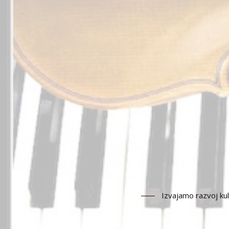
Izvajamo razvoj ku